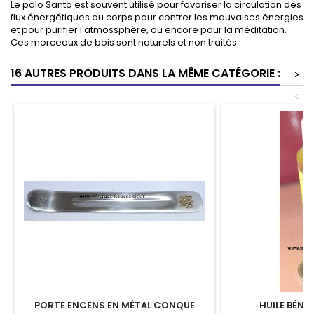
Le palo Santo est souvent utilisé pour favoriser la circulation des
flux énergétiques du corps pour contrer les mauvaises énergies
et pour purifier l'atmossphère, ou encore pour la méditation.
Ces morceaux de bois sont naturels et non traités.
16 AUTRES PRODUITS DANS LA MÊME CATÉGORIE :
>
<
PORTE ENCENS EN MÉTAL CONQUE
HUILE BÉNI