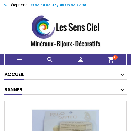
Téléphone:
09 53 60 63 07 / 06 08 53 72 98
0



shopping_cart
ACCUEIL
BANNER