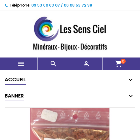
Téléphone:
09 53 60 63 07 / 06 08 53 72 98
0



shopping_cart
ACCUEIL
BANNER