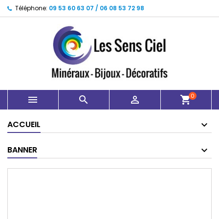
Téléphone:
09 53 60 63 07 / 06 08 53 72 98
0



shopping_cart
ACCUEIL
BANNER