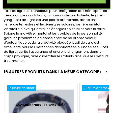
L’œil de tigre est bénéfique pour l'intégration des hémisphères
cérébraux, les contritions, la mononucléose, la fierté, le yin et
yang. L’œil de Tigre est une pierre protectrice, associant
l'énergie terrestres et les énergies solaires, génère un état
vibratoire élevé qui attire les énergies spirituelles vers la terre.
Soigne le mal-être mental et les troubles de la personnalité,
gère les problèmes de conscience de sa propre valeur,
d'autocritique et de la créativité bloquée. L’œil de tigre est
excellente pour les personnes désorientées ou indécises.. L’œil
de tigre facilite l'assurance et ancre le changement dans le
corps physique, aide à identifier les talents ainsi que les défauts
à surmonter.
16 AUTRES PRODUITS DANS LA MÊME CATÉGORIE :
>
<
Rupture de stock
Rupture de stock