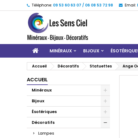
Téléphone:
09 53 60 63 07 / 06 08 53 72 98
Email:
MINÉRAUX
BIJOUX
ÉSOTÉRIQUE
Accueil
Décoratifs
Statuettes
Ange Oe
ACCUEIL
Minéraux
Bijoux
Ésotériques
Décoratifs
Lampes