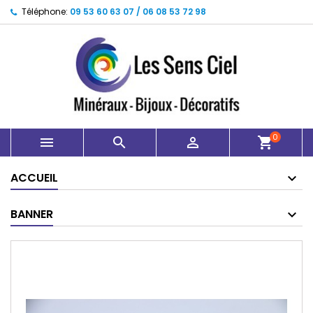
Téléphone:
09 53 60 63 07 / 06 08 53 72 98
0



shopping_cart
ACCUEIL
BANNER