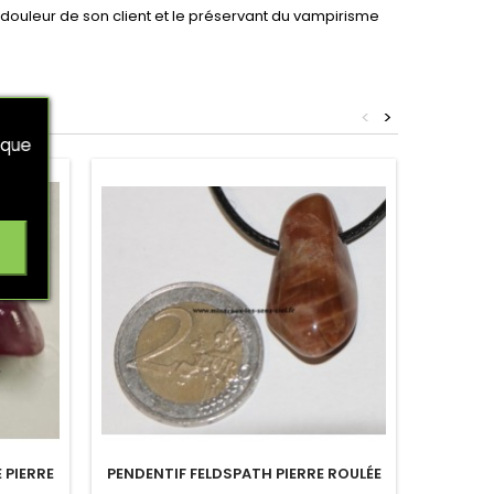
 douleur de son client et le préservant du vampirisme
<
>
 que
 PIERRE
PENDENTIF FELDSPATH PIERRE ROULÉE
PENDEN