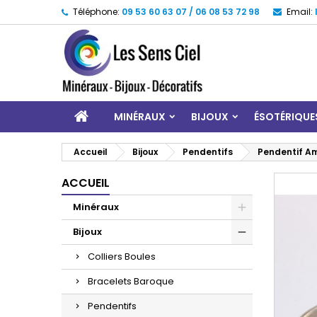
Téléphone:
09 53 60 63 07 / 06 08 53 72 98
Email:
MINÉRAUX
BIJOUX
ÉSOTÉRIQUE
Accueil
Bijoux
Pendentifs
Pendentif Am
ACCUEIL
Minéraux
Bijoux
Colliers Boules
Bracelets Baroque
Pendentifs