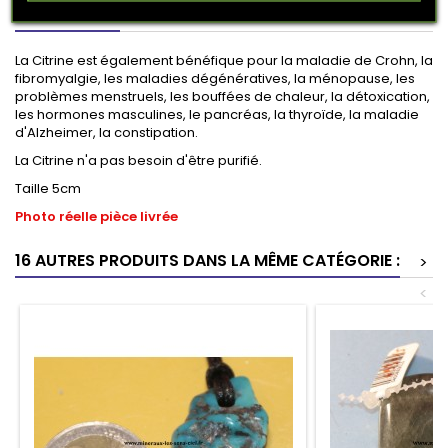
DESCRIPTION
DÉTAILS DU PRODUIT
La Citrine est également bénéfique pour la maladie de Crohn, la
fibromyalgie, les maladies dégénératives, la ménopause, les
problèmes menstruels, les bouffées de chaleur, la détoxication,
les hormones masculines, le pancréas, la thyroïde, la maladie
d'Alzheimer, la constipation.
La Citrine n'a pas besoin d'être purifié.
Taille 5cm
Photo réelle pièce livrée
16 AUTRES PRODUITS DANS LA MÊME CATÉGORIE :
>
<