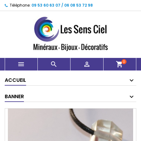
Téléphone:
09 53 60 63 07 / 06 08 53 72 98
0



shopping_cart
ACCUEIL
BANNER