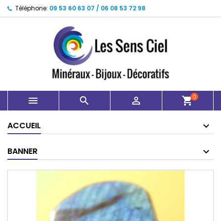
Téléphone:
09 53 60 63 07 / 06 08 53 72 98
0



shopping_cart
ACCUEIL
BANNER