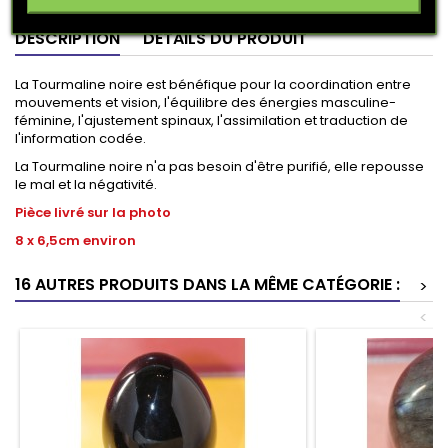
DESCRIPTION
DÉTAILS DU PRODUIT
La Tourmaline noire est bénéfique pour la coordination entre
mouvements et vision, l'équilibre des énergies masculine-
féminine, l'ajustement spinaux, l'assimilation et traduction de
l'information codée.
La Tourmaline noire n'a pas besoin d'être purifié, elle repousse
le mal et la négativité.
Pièce livré sur la photo
8 x 6,5cm environ
16 AUTRES PRODUITS DANS LA MÊME CATÉGORIE :
>
<