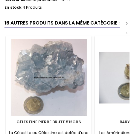
En stock
4 Produits
16 AUTRES PRODUITS DANS LA MÊME CATÉGORIE :
>
<
CÉLESTINE PIERRE BRUTE 512GRS
BARYTE
La Célestite ou Célestine est dotée d'une
Les Amérindiens s