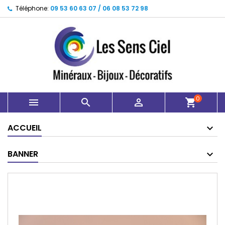
Téléphone:
09 53 60 63 07 / 06 08 53 72 98
0



shopping_cart
ACCUEIL
BANNER