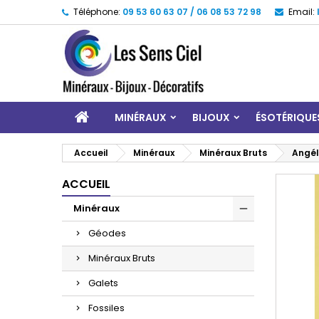
Téléphone:
09 53 60 63 07 / 06 08 53 72 98
Email:
MINÉRAUX
BIJOUX
ÉSOTÉRIQUE
Accueil
Minéraux
Minéraux Bruts
Angél
ACCUEIL
Minéraux
Géodes
Minéraux Bruts
Galets
Fossiles