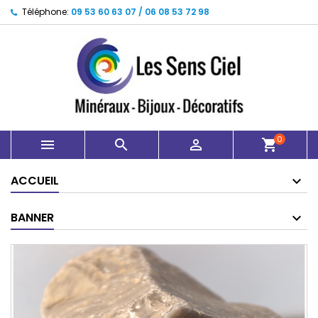
Téléphone:
09 53 60 63 07 / 06 08 53 72 98
0



shopping_cart
ACCUEIL
BANNER