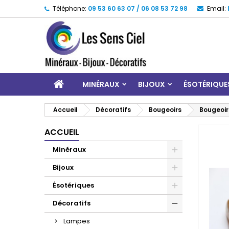
Téléphone:
09 53 60 63 07 / 06 08 53 72 98
Email:
MINÉRAUX
BIJOUX
ÉSOTÉRIQUE
Accueil
Décoratifs
Bougeoirs
Bougeoir
ACCUEIL
Minéraux
Bijoux
Ésotériques
Décoratifs
Lampes